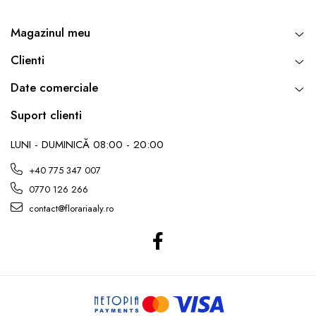
Magazinul meu
Clienti
Date comerciale
Suport clienti
LUNI - DUMINICĂ 08:00 - 20:00
+40 775 347 007
0770 126 266
contact@florariaaly.ro