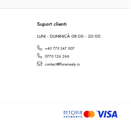
Suport clienti
LUNI - DUMINICĂ 08:00 - 20:00
+40 775 347 007
0770 126 266
contact@florariaaly.ro