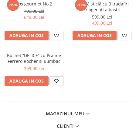
Coș gourmet No.2
Cupolă sticlă cu 3 tradafiri
-19%
-17%
criogenați albaștri
799,00 Lei
599,00 Lei
649,00 Lei
499,00 Lei
ADAUGA IN COS
ADAUGA IN COS
Buchet ”DELICE” cu Praline
Ferrero Rocher și Bumbac
Natural
399,00 Lei
ADAUGA IN COS
MAGAZINUL MEU
CLIENTI