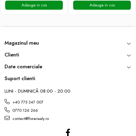
DE TRANDAFIRI ROZ
Adauga in cos
Adauga in cos
DE TRANDAFIRI ROȘII
Magazinul meu
Clienti
Date comerciale
Suport clienti
LUNI - DUMINICĂ 08:00 - 20:00
+40 775 347 007
0770 126 266
contact@florariaaly.ro