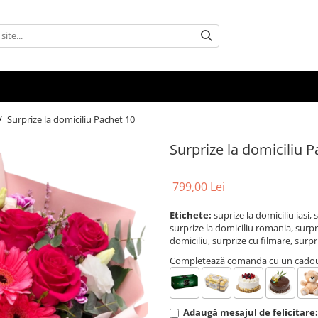
 /
Surprize la domiciliu Pachet 10
Surprize la domiciliu 
799,00 Lei
Etichete:
suprize la domiciliu iasi, 
surprize la domiciliu romania, surpri
domiciliu, surprize cu filmare, surpr
Completează comanda cu un cadou 
Adaugă mesajul de felicitare: