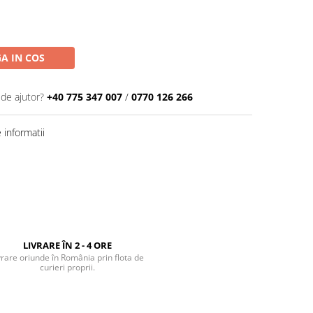
A IN COS
 de ajutor?
+40 775 347 007
/
0770 126 266
informatii
LIVRARE ÎN 2 - 4 ORE
vrare oriunde în România prin flota de
curieri proprii.