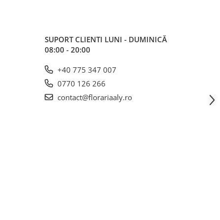
SUPORT CLIENTI
LUNI - DUMINICĂ
08:00 - 20:00
+40 775 347 007
0770 126 266
contact@florariaaly.ro