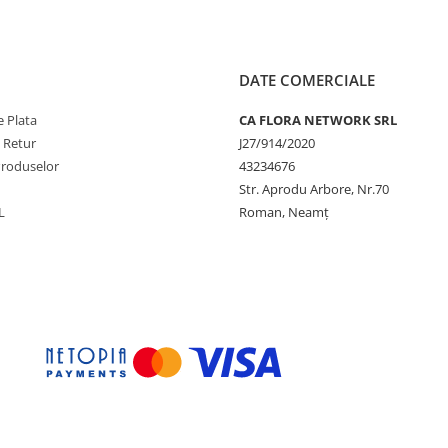
DATE COMERCIALE
 Plata
CA FLORA NETWORK SRL
e Retur
J27/914/2020
Produselor
43234676
Str. Aprodu Arbore, Nr.70
L
Roman, Neamț