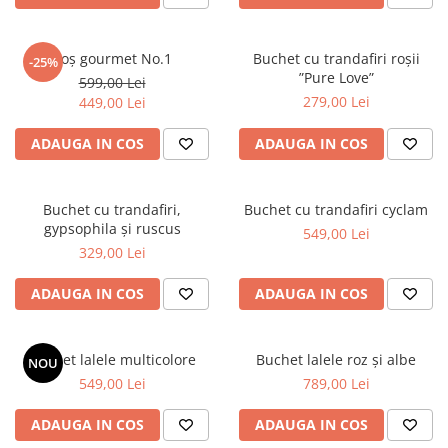
DE TRANDAFIRI ROZ
DE TRANDAFIRI ROȘII
Coș gourmet No.1
Buchet cu trandafiri roșii
-25%
”Pure Love”
599,00 Lei
279,00 Lei
449,00 Lei
ADAUGA IN COS
ADAUGA IN COS
Buchet cu trandafiri,
Buchet cu trandafiri cyclam
gypsophila și ruscus
549,00 Lei
329,00 Lei
ADAUGA IN COS
ADAUGA IN COS
Buchet lalele multicolore
Buchet lalele roz și albe
NOU
549,00 Lei
789,00 Lei
ADAUGA IN COS
ADAUGA IN COS