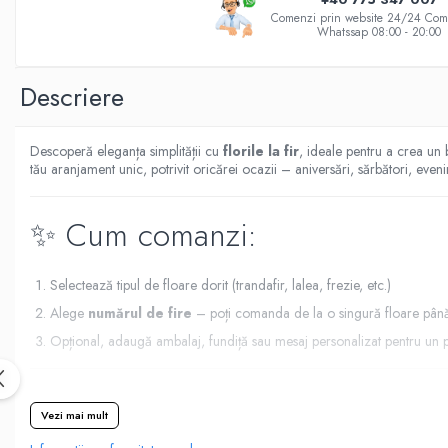
BUCHETE HORTENSIA
Comenzi prin website 24/24 Com
Whatssap 08:00 - 20:00
BUCHETE IEFTINE
BUCHETE IRISI
Descriere
BUCHETE LALELE
BUCHETE LISIANTHUS
Descoperă eleganța simplității cu
florile la fir
, ideale pentru a crea un
BUCHETE MARI
tău aranjament unic, potrivit oricărei ocazii – aniversări, sărbători, eve
BUCHETE MINIROSE
BUCHETE MIXTE
✨ Cum comanzi:
BUCHETE PENTRU BĂRBAȚI
BUCHETE TRANDAFIRI
Selectează tipul de floare dorit (trandafir, lalea, frezie, etc.)
DE TRANDAFIRI ALBASTRI
Alege
numărul de fire
– poți comanda de la o singură floare până
Opțional, adaugă ambalaj, fundiță sau mesaj personalizat pentru un 
DE TRANDAFIRI ALBI
DE TRANDAFIRI GALBENI
🌿 Recomandări de îngrijire:
DE TRANDAFIRI MOV
Vezi mai mult
DE TRANDAFIRI MULTICOLORI