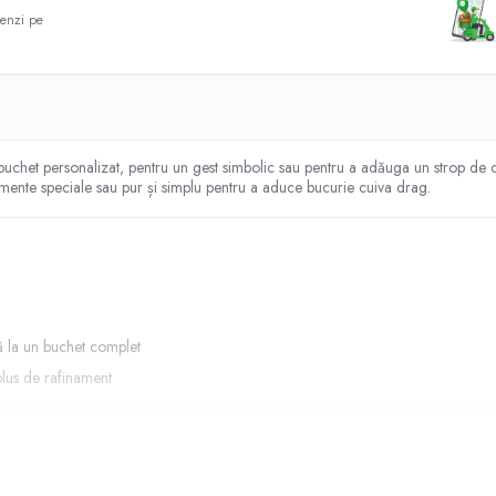
enzi pe
 buchet personalizat, pentru un gest simbolic sau pentru a adăuga un strop de c
nimente speciale sau pur și simplu pentru a aduce bucurie cuiva drag.
 la un buchet complet
plus de rafinament