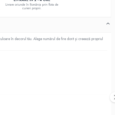
Livrare oriunde în România prin flota de
curieri proprii.
uloare în decorul tău. Alege numărul de fire dorit și creează propriul