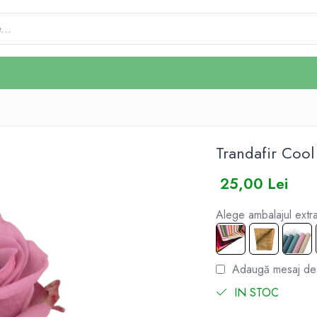
Trandafir Cool
25,00 Lei
Alege ambalajul extra
Adaugă mesaj de f
IN STOC