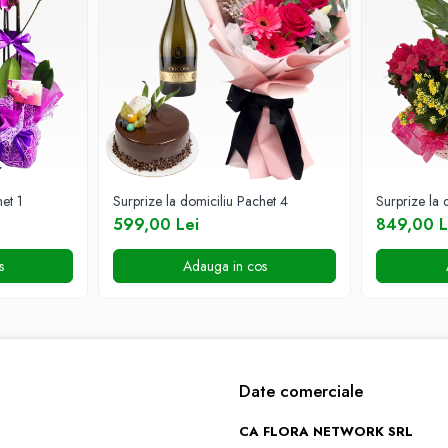
et 1
Surprize la domiciliu Pachet 4
Surprize la 
599,00 Lei
849,00 L
s
Adauga in cos
Date comerciale
CA FLORA NETWORK SRL