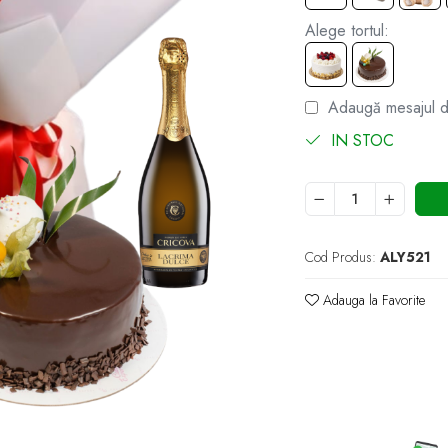
Alege tortul:
Adaugă mesajul de
IN STOC
Cod Produs:
ALY521
Adauga la Favorite