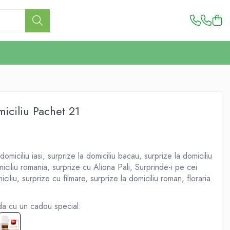
miciliu Pachet 21
domiciliu iasi, surprize la domiciliu bacau, surprize la domiciliu
miciliu romania, surprize cu Aliona Pali, Surprinde-i pe cei
iciliu, surprize cu filmare, surprize la domiciliu roman, floraria
 cu un cadou special: