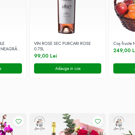
LE
VIN ROSE SEC PURCARI ROSE
Coș fructe 
Ă NEAGRĂ
0.75L
249,00 L
99,00 Lei
s
Adauga in cos