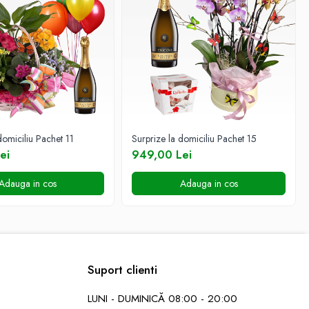
domiciliu Pachet 11
Surprize la domiciliu Pachet 15
ei
949,00 Lei
Adauga in cos
Adauga in cos
Suport clienti
LUNI - DUMINICĂ 08:00 - 20:00