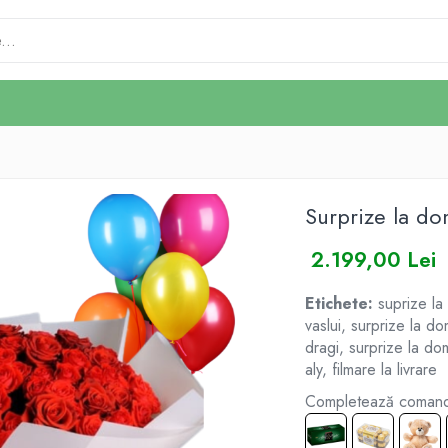
Surprize la do
2.199,00 Lei
Etichete:
suprize la 
vaslui, surprize la do
dragi, surprize la dom
aly, filmare la livrare
Completează comanda