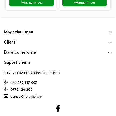
Adauga in cos
Adauga in cos
Magazinul meu
Clienti
Date comerciale
Suport clienti
LUNI - DUMINICĂ 08:00 - 20:00
+40 775 347 007
0770 126 266
contact@florariaaly.ro