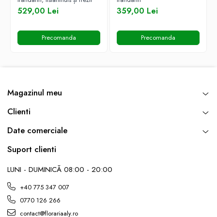
529,00 Lei
359,00 Lei
Precomanda
Precomanda
Magazinul meu
Clienti
Date comerciale
Suport clienti
LUNI - DUMINICĂ 08:00 - 20:00
+40 775 347 007
0770 126 266
contact@florariaaly.ro