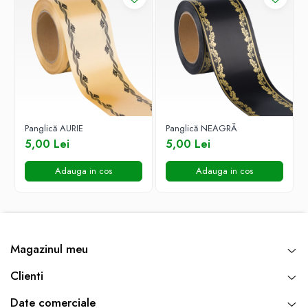
Panglică AURIE
Panglică NEAGRĂ
5,00 Lei
5,00 Lei
Adauga in cos
Adauga in cos
Magazinul meu
Clienti
Date comerciale