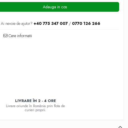
Adauga in cos
Ai nevoie de ajutor?
+40 775 347 007
/
0770 126 266
Cere informatii
LIVRARE ÎN 2 - 4 ORE
Livrare oriunde în România prin flota de
curieri proprii.