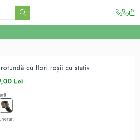
rotundă cu flori roșii cu stativ
9,00 Lei
ară:
unerar: