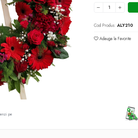
Cod Produs:
ALY210
Adauga la Favorite
enzi pe