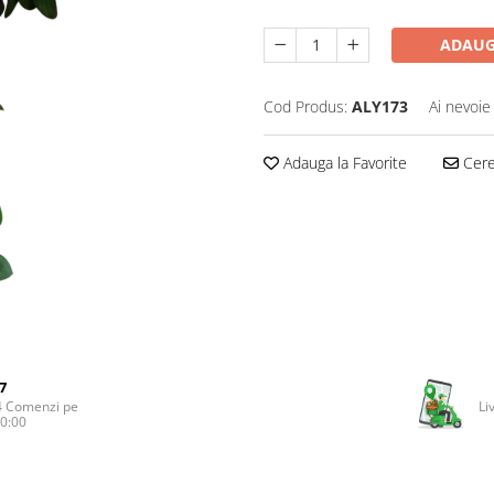
ADAUG
Cod Produs:
ALY173
Ai nevoie
Adauga la Favorite
Cere 
7
4 Comenzi pe
Li
20:00