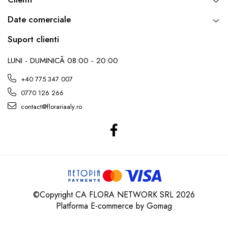
Date comerciale
Suport clienti
LUNI - DUMINICĂ 08:00 - 20:00
+40 775 347 007
0770 126 266
contact@florariaaly.ro
©Copyright CA FLORA NETWORK SRL 2026
Platforma E-commerce by Gomag