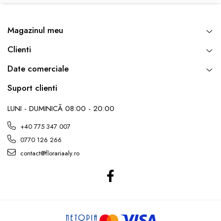
Magazinul meu
Clienti
Date comerciale
Suport clienti
LUNI - DUMINICĂ 08:00 - 20:00
+40 775 347 007
0770 126 266
contact@florariaaly.ro