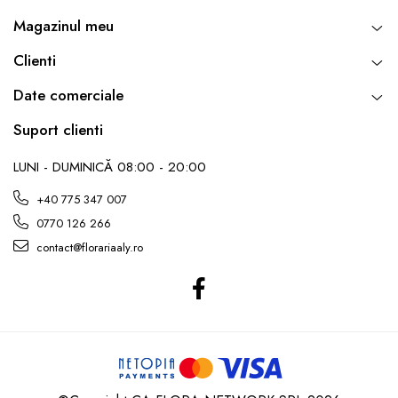
Magazinul meu
Clienti
Date comerciale
Suport clienti
LUNI - DUMINICĂ 08:00 - 20:00
+40 775 347 007
0770 126 266
contact@florariaaly.ro