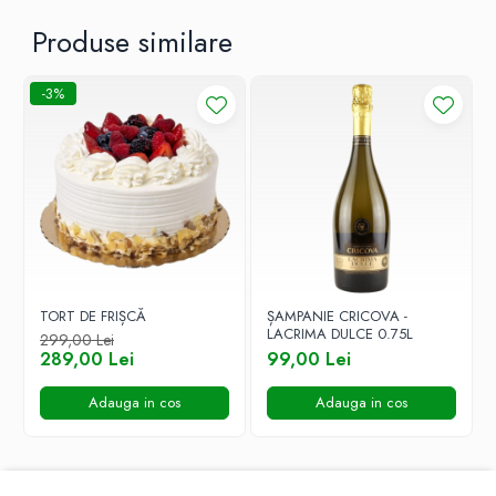
Produse similare
-3%
TORT DE FRIȘCĂ
ȘAMPANIE CRICOVA -
LACRIMA DULCE 0.75L
299,00 Lei
289,00 Lei
99,00 Lei
Adauga in cos
Adauga in cos