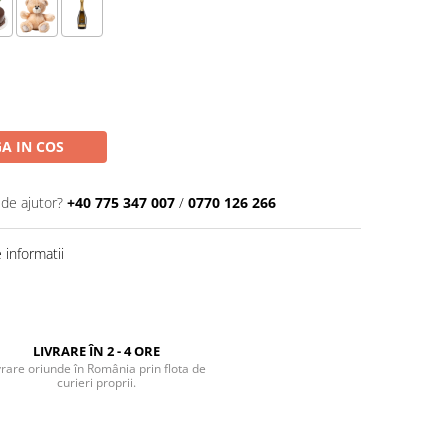
A IN COS
 de ajutor?
+40 775 347 007
/
0770 126 266
informatii
LIVRARE ÎN 2 - 4 ORE
vrare oriunde în România prin flota de
curieri proprii.