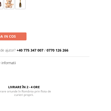
A IN COS
 de ajutor?
+40 775 347 007
/
0770 126 266
informatii
LIVRARE ÎN 2 - 4 ORE
vrare oriunde în România prin flota de
curieri proprii.