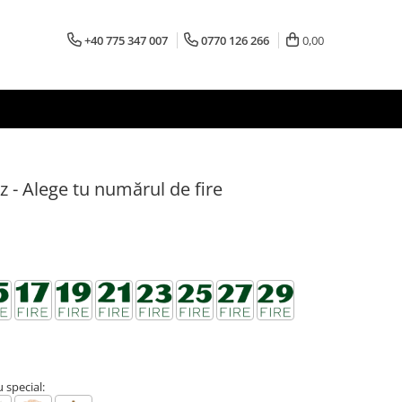
+40 775 347 007
0770 126 266
0,00
z - Alege tu numărul de fire
special: