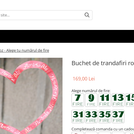
oz - Alege tu numărul de fire
Buchet de trandafiri ro
169,00 Lei
Alege numărul de fire:
Completează comanda cu un cadou 